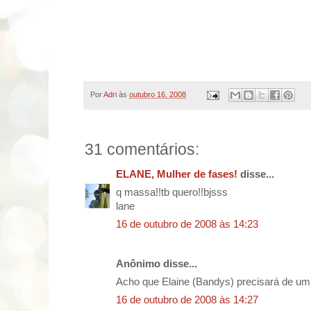
Por
Adri
às
outubro 16, 2008
31 comentários:
ELANE, Mulher de fases!
disse...
q massa!!tb quero!!bjsss
lane
16 de outubro de 2008 às 14:23
Anônimo disse...
Acho que Elaine (Bandys) precisará de um
16 de outubro de 2008 às 14:27