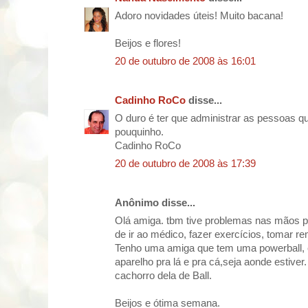
Adoro novidades úteis! Muito bacana!
Beijos e flores!
20 de outubro de 2008 às 16:01
Cadinho RoCo
disse...
O duro é ter que administrar as pessoas 
pouquinho.
Cadinho RoCo
20 de outubro de 2008 às 17:39
Anônimo disse...
Olá amiga. tbm tive problemas nas mãos 
de ir ao médico, fazer exercícios, tomar re
Tenho uma amiga que tem uma powerball, el
aparelho pra lá e pra cá,seja aonde estiver
cachorro dela de Ball.
Beijos e ótima semana.