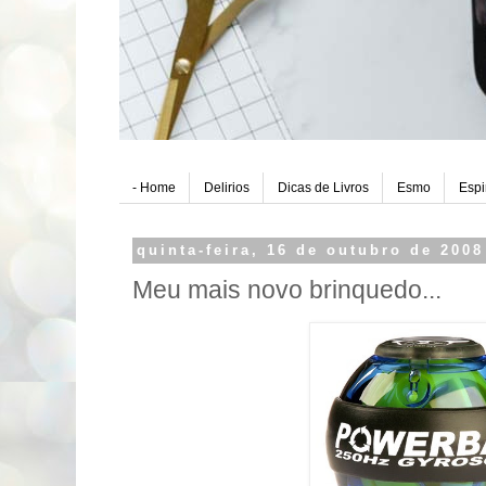
- Home
Delirios
Dicas de Livros
Esmo
Espi
quinta-feira, 16 de outubro de 2008
Meu mais novo brinquedo...