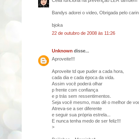
Celia funciona na prevenção LER tambem 
Bandys adorei o video, Obrigada pelo carin
bjoka
22 de outubro de 2008 às 11:26
Unknown
disse...
Aproveite!!!
Aproveite td que puder a cada hora,
cada dia e cada época da vida.
Assim você poderá olhar
p frente com confiança
e p trás sem ressentimentos.
Seja você mesmo, mas dê o melhor de vo
Atreva-se a ser diferente
e seguir sua própria estrela...
E nunca tenha medo de ser feliz!!!
>