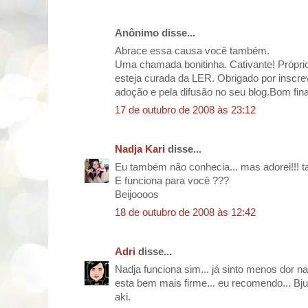
Anônimo disse...
Abrace essa causa você também.
Uma chamada bonitinha. Cativante! Próprio 
esteja curada da LER. Obrigado por inscr
adoção e pela difusão no seu blog.Bom fin
17 de outubro de 2008 às 23:12
Nadja Kari
disse...
Eu também não conhecia... mas adorei!!! t
E funciona para você ???
Beijoooos
18 de outubro de 2008 às 12:42
Adri
disse...
Nadja funciona sim... já sinto menos dor 
esta bem mais firme... eu recomendo... Bju
aki.