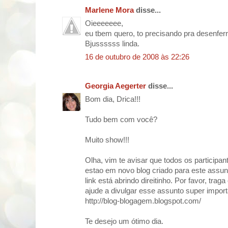
Marlene Mora
disse...
Oieeeeeee,
eu tbem quero, to precisando pra desenferr
Bjussssss linda.
16 de outubro de 2008 às 22:26
Georgia Aegerter
disse...
Bom dia, Drica!!!
Tudo bem com você?
Muito show!!!
Olha, vim te avisar que todos os particip
estao em novo blog criado para este assunt
link está abrindo direitinho. Por favor, tra
ajude a divulgar esse assunto super import
http://blog-blogagem.blogspot.com/
Te desejo um ótimo dia.