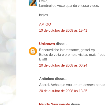
Drika,
Lembrei de voce quando vi esse video,
beijos
AMIGO
19 de outubro de 2008 às 19:41
Unknown
disse...
Brinquedinho interessante, gostei =p
Estou de volta e prometo visitas mais freq
Bjs!!!
20 de outubro de 2008 às 00:24
Anônimo disse...
Adorei. Acho que vou ter um desses por aq
20 de outubro de 2008 às 13:35
Nanda Nascimento
disse...