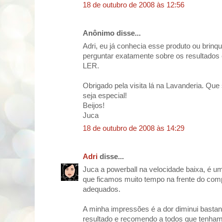
18 de outubro de 2008 às 12:56
Anônimo disse...
Adri, eu já conhecia esse produto ou brinqu
perguntar exatamente sobre os resultados
LER.
Obrigado pela visita lá na Lavanderia. Qu
seja especial!
Beijos!
Juca
18 de outubro de 2008 às 14:29
Adri
disse...
Juca a powerball na velocidade baixa, é u
que ficamos muito tempo na frente do com
adequados.
A minha impressões é a dor diminui bastan
resultado e recomendo a todos que tenham