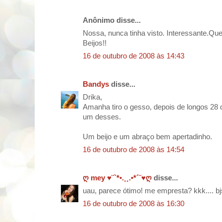
Anônimo disse...
Nossa, nunca tinha visto. Interessante.Q
Beijos!!
16 de outubro de 2008 às 14:43
Bandys
disse...
Drika,
Amanha tiro o gesso, depois de longos 28 
um desses.
Um beijo e um abraço bem apertadinho.
16 de outubro de 2008 às 14:54
ღ mey ♥¨`*•.¸¸.•*´¨♥ღ
disse...
uau, parece ótimo! me empresta? kkk.... b
16 de outubro de 2008 às 16:30